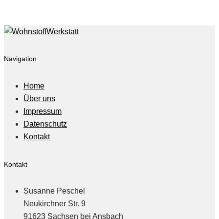
on
Mai 4, 2018
Navigation
Home
Über uns
Impressum
Datenschutz
Kontakt
Kontakt
Susanne Peschel
Neukirchner Str. 9
91623 Sachsen bei Ansbach