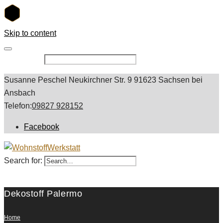
Skip to content
Search for:
Susanne Peschel Neukirchner Str. 9 91623 Sachsen bei
Ansbach
Telefon:
09827 928152
Facebook
Search for:
Dekostoff Palermo
Home