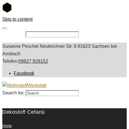
Skip to content
Search for:
Susanne Peschel Neukirchner Str. 9 91623 Sachsen bei
Ansbach
Telefon:
09827 928152
Facebook
Search for:
Dekostoff Cefanù
Home