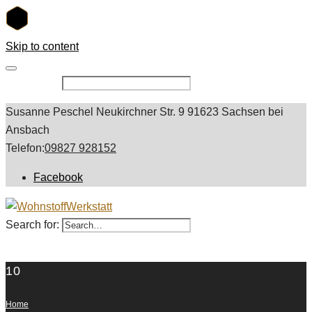
Skip to content
Search for:
Susanne Peschel Neukirchner Str. 9 91623 Sachsen bei
Ansbach
Telefon:
09827 928152
Facebook
Search for:
10
Home