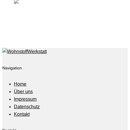
Produkte
Dekostoff Bluebell
on
Mai 4, 2018
Navigation
Home
Über uns
Impressum
Datenschutz
Kontakt